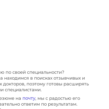
ю по своей специальности?
да находимся в поисках отзывчивых и
 докторов, поэтому готовы расширять
и специалистами.
езюме на
почту
, мы с радостью его
зательно ответим по результатам.