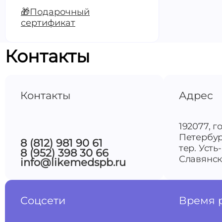
🎁Подарочный
сертификат
Контакты
Контакты
Адрес
192077, г
Петербур
8 (812) 981 90 61
тер. Усть
8 (952) 398 30 66
Славянска
info@likemedspb.ru
Соцсети
Время 