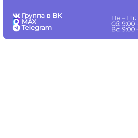
Группа в ВК
Пн – Пт: 
MAX
Сб: 9:00 
Telegram
Вс: 9:00 