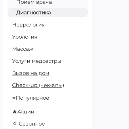
Прием врача
3200 ₽
Диагностика
Записать
Неврология
Урология
Массаж
Услуги медсестры
Вызов на дом
Check-up (чек-апы)
⭐Популярное
🔥Акции
🌞 Сезонное