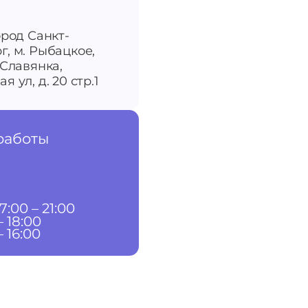
ород Санкт-
г, м. Рыбацкое,
-Славянка,
я ул, д. 20 стр.1
работы
7:00 – 21:00
– 18:00
– 16:00