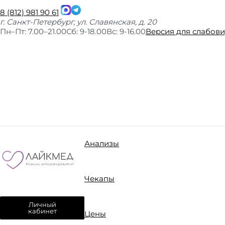
8 (812) 981 90 61
г. Санкт-Петербург, ул. Славянская, д. 20
Пн–Пт: 7.00–21.00
Сб: 9-18.00
Вс: 9-16.00
Версия для слабов
Анализы
Чекапы
Личный
кабинет
Цены