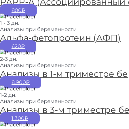
PAPP-A (Ассоциированный 
800₽
1 - 3 дн.
Анализы при беременности
Альфа-фетопротеин (АФП)
620₽
2-3 дн.
Анализы при беременности
Анализы в 1-м триместре бе
8.900₽
1-2 дн.
Анализы при беременности
Анализы в 3-м триместре б
1.300₽