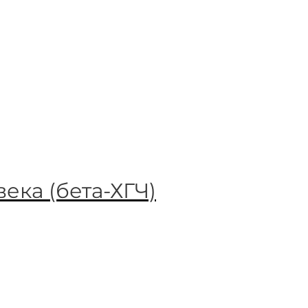
ека (бета‑ХГЧ)