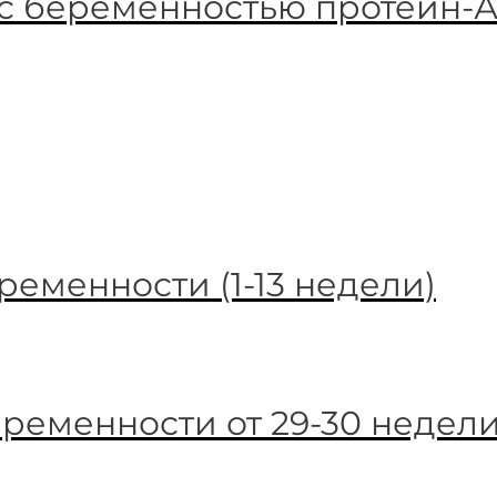
с беременностью протеин-А
ременности (1-13 недели)
еременности от 29-30 недел