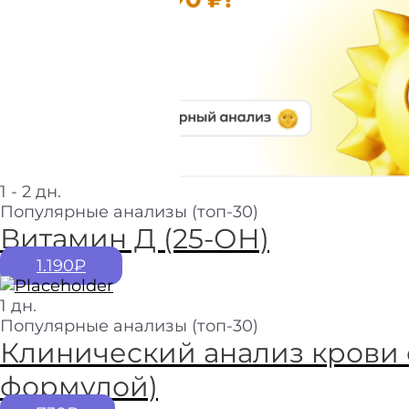
1 - 2 дн.
Популярные анализы (топ-30)
Витамин Д (25-ОН)
1.190₽
1 дн.
Популярные анализы (топ-30)
Клинический анализ крови 
формулой)