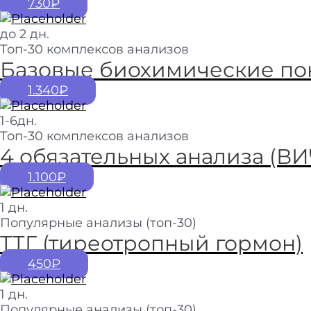
730₽
до 2 дн.
Топ-30 комплексов анализов
Базовые биохимические пок
1.340₽
1-6дн.
Топ-30 комплексов анализов
4 обязательных анализа (ВИЧ
1.100₽
1 дн.
Популярные анализы (топ-30)
ТТГ (тиреотропный гормон)
450₽
1 дн.
Популярные анализы (топ-30)