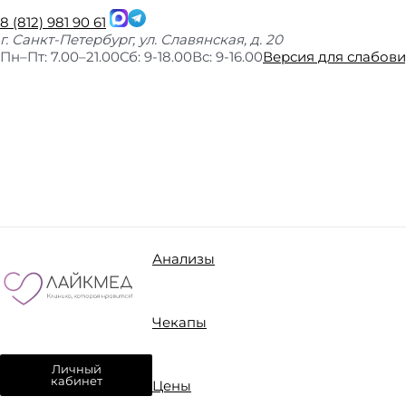
8 (812) 981 90 61
г. Санкт-Петербург, ул. Славянская, д. 20
Пн–Пт: 7.00–21.00
Сб: 9-18.00
Вс: 9-16.00
Версия для слабов
Анализы
Чекапы
Личный
кабинет
Цены