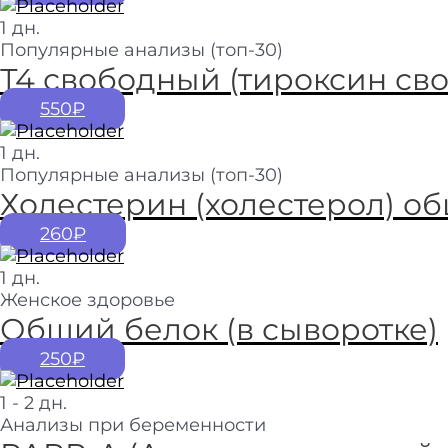
1 дн.
Популярные анализы (топ-30)
Т4 свободный (тироксин св
550₽
1 дн.
Популярные анализы (топ-30)
Холестерин (холестерол) о
260₽
1 дн.
Женское здоровье
Общий белок (в сыворотке)
250₽
1 - 2 дн.
Анализы при беременности