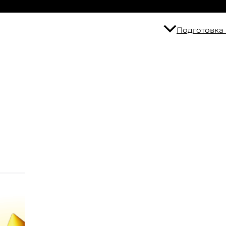
Подготовка 
и